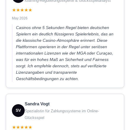
iGaming-Regulierungsexperte & Glücksspielanalyst
★★★★★
May 2026
Casinos ohne 5 Sekunden Regel bieten deutschen
Spielern ein deutlich flüssigeres Spielerlebnis, das an
die klassische Casino-Atmosphäre erinnert. Diese
Plattformen operieren in der Regel unter seriösen
internationalen Lizenzen wie der MGA oder Curaçao,
was für ein hohes Maß an Sicherheit und Fairness
sorgt. Ich empfehle dennoch, stets auf verifizierte
Lizenzangaben und transparente
Geschäftsbedingungen zu achten.
Sandra Vogt
SV
Spezialistin für Zahlungssysteme im Online-
Glücksspiel
★★★★★