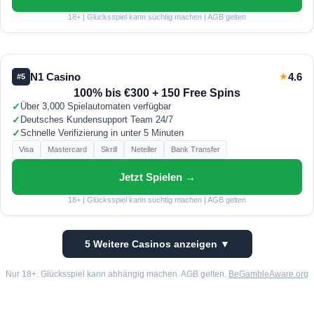
18+ | Glücksspiel kann süchtig machen | AGB gelten
N1 Casino
★
4.6
#5
100% bis €300 + 150 Free Spins
✓
Über 3,000 Spielautomaten verfügbar
✓
Deutsches Kundensupport Team 24/7
✓
Schnelle Verifizierung in unter 5 Minuten
Visa
Mastercard
Skrill
Neteller
Bank Transfer
Jetzt Spielen →
18+ | Glücksspiel kann süchtig machen | AGB gelten
5 Weitere Casinos anzeigen ▼
Nur 18+. Glücksspiel kann abhängig machen. AGB gelten.
BeGambleAware.org