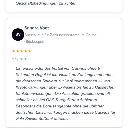
Geschäftsbedingungen zu achten.
Sandra Vogt
SV
Spezialistin für Zahlungssysteme im Online-
Glücksspiel
★★★★★
May 2026
Ein entscheidender Vorteil von Casinos ohne 5
Sekunden Regel ist die Vielfalt an Zahlungsmethoden,
die deutschen Spielern zur Verfügung stehen — von
Kryptowährungen über E-Wallets bis hin zu klassischen
Banküberweisungen. Die Auszahlungszeiten sind oft
schneller als bei OASIS-regulierten Anbietern.
Besonders die Bonusangebote ohne die üblichen
deutschen Einschränkungen machen diese Casinos für
viele Spieler äußerst attraktiv.