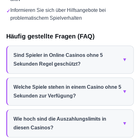
Informieren Sie sich über Hilfsangebote bei
problematischem Spielverhalten
Häufig gestellte Fragen (FAQ)
Sind Spieler in Online Casinos ohne 5
▼
Sekunden Regel geschützt?
Welche Spiele stehen in einem Casino ohne 5
▼
Sekunden zur Verfügung?
Wie hoch sind die Auszahlungslimits in
▼
diesen Casinos?