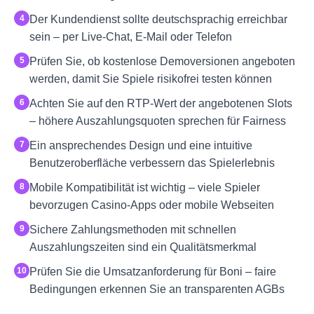
Der Kundendienst sollte deutschsprachig erreichbar
sein – per Live-Chat, E-Mail oder Telefon
Prüfen Sie, ob kostenlose Demoversionen angeboten
werden, damit Sie Spiele risikofrei testen können
Achten Sie auf den RTP-Wert der angebotenen Slots
– höhere Auszahlungsquoten sprechen für Fairness
Ein ansprechendes Design und eine intuitive
Benutzeroberfläche verbessern das Spielerlebnis
Mobile Kompatibilität ist wichtig – viele Spieler
bevorzugen Casino-Apps oder mobile Webseiten
Sichere Zahlungsmethoden mit schnellen
Auszahlungszeiten sind ein Qualitätsmerkmal
Prüfen Sie die Umsatzanforderung für Boni – faire
Bedingungen erkennen Sie an transparenten AGBs