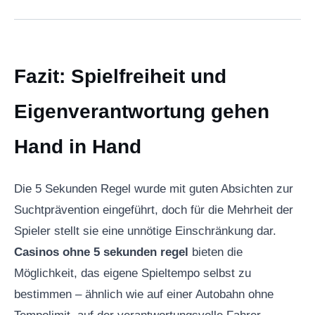
Fazit: Spielfreiheit und
Eigenverantwortung gehen
Hand in Hand
Die 5 Sekunden Regel wurde mit guten Absichten zur
Suchtprävention eingeführt, doch für die Mehrheit der
Spieler stellt sie eine unnötige Einschränkung dar.
Casinos ohne 5 sekunden regel
bieten die
Möglichkeit, das eigene Spieltempo selbst zu
bestimmen – ähnlich wie auf einer Autobahn ohne