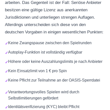
arbeiten. Das Gegenteil ist der Fall: Seriöse Anbieter
besitzen eine gültige Lizenz aus anerkannten
Jurisdiktionen und unterliegen strengen Auflagen.
Allerdings unterscheiden sich diese von den
deutschen Vorgaben in einigen wesentlichen Punkten:
Keine Zwangspause zwischen den Spielrunden
Autoplay-Funktion ist vollständig verfügbar
Höhere oder keine Auszahlungslimits je nach Anbieter
Kein Einsatzlimit von 1 € pro Spin
Keine Pflicht zur Teilnahme an der OASIS-Sperrdatei
Verantwortungsvolles Spielen wird durch
Selbstlimitierungen gefördert
Identitätsverifizierung (KYC) bleibt Pflicht