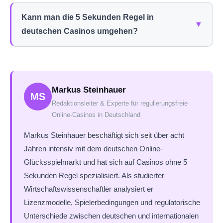
Kann man die 5 Sekunden Regel in
▼
deutschen Casinos umgehen?
Markus Steinhauer
MS
Redaktionsleiter & Experte für regulierungsfreie
Online-Casinos in Deutschland
Markus Steinhauer beschäftigt sich seit über acht
Jahren intensiv mit dem deutschen Online-
Glücksspielmarkt und hat sich auf Casinos ohne 5
Sekunden Regel spezialisiert. Als studierter
Wirtschaftswissenschaftler analysiert er
Lizenzmodelle, Spielerbedingungen und regulatorische
Unterschiede zwischen deutschen und internationalen