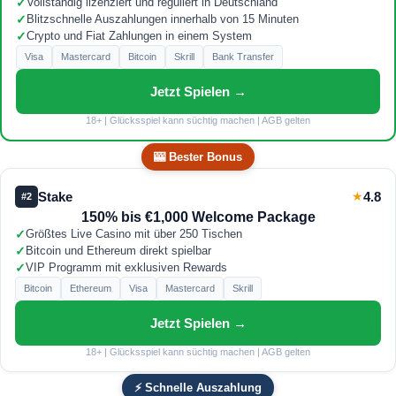
✓
Vollständig lizenziert und reguliert in Deutschland
✓
Blitzschnelle Auszahlungen innerhalb von 15 Minuten
✓
Crypto und Fiat Zahlungen in einem System
Visa
Mastercard
Bitcoin
Skrill
Bank Transfer
Jetzt Spielen →
18+ | Glücksspiel kann süchtig machen | AGB gelten
🎰 Bester Bonus
Stake
★
4.8
#2
150% bis €1,000 Welcome Package
✓
Größtes Live Casino mit über 250 Tischen
✓
Bitcoin und Ethereum direkt spielbar
✓
VIP Programm mit exklusiven Rewards
Bitcoin
Ethereum
Visa
Mastercard
Skrill
Jetzt Spielen →
18+ | Glücksspiel kann süchtig machen | AGB gelten
⚡ Schnelle Auszahlung