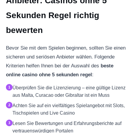
Anbieter: Casinos ohne 5
Sekunden Regel richtig
bewerten
Bevor Sie mit dem Spielen beginnen, sollten Sie einen
sicheren und seriösen Anbieter wählen. Folgende
Kriterien helfen Ihnen bei der Auswahl des
beste
online casino ohne 5 sekunden regel
:
Überprüfen Sie die Lizenzierung – eine gültige Lizenz
aus Malta, Curacao oder Gibraltar ist ein Muss
Achten Sie auf ein vielfältiges Spielangebot mit Slots,
Tischspielen und Live Casino
Lesen Sie Bewertungen und Erfahrungsberichte auf
vertrauenswürdigen Portalen