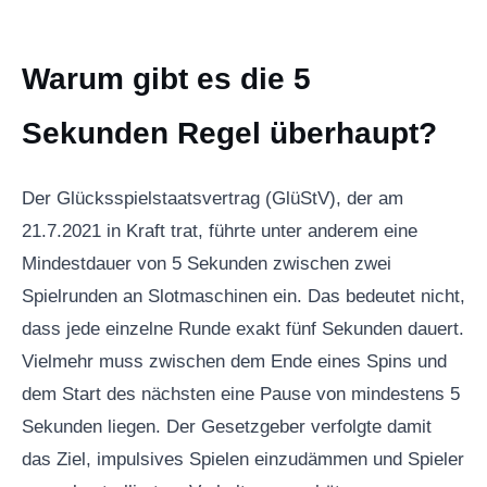
Warum gibt es die 5
Sekunden Regel überhaupt?
Der Glücksspielstaatsvertrag (GlüStV), der am
21.7.2021 in Kraft trat, führte unter anderem eine
Mindestdauer von 5 Sekunden zwischen zwei
Spielrunden an Slotmaschinen ein. Das bedeutet nicht,
dass jede einzelne Runde exakt fünf Sekunden dauert.
Vielmehr muss zwischen dem Ende eines Spins und
dem Start des nächsten eine Pause von mindestens 5
Sekunden liegen. Der Gesetzgeber verfolgte damit
das Ziel, impulsives Spielen einzudämmen und Spieler