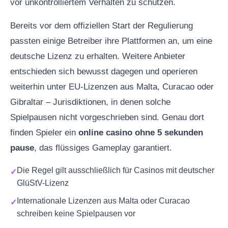
vor unkontrolliertem Verhalten zu schützen.
Bereits vor dem offiziellen Start der Regulierung
passten einige Betreiber ihre Plattformen an, um eine
deutsche Lizenz zu erhalten. Weitere Anbieter
entschieden sich bewusst dagegen und operieren
weiterhin unter EU-Lizenzen aus Malta, Curacao oder
Gibraltar – Jurisdiktionen, in denen solche
Spielpausen nicht vorgeschrieben sind. Genau dort
finden Spieler ein
online casino ohne 5 sekunden
pause
, das flüssiges Gameplay garantiert.
Die Regel gilt ausschließlich für Casinos mit deutscher
GlüStV-Lizenz
Internationale Lizenzen aus Malta oder Curacao
schreiben keine Spielpausen vor