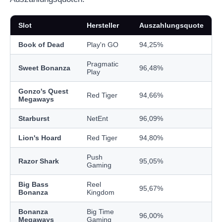
Slot
Hersteller
Auszahlungsquote
Book of Dead
Play'n GO
94,25%
Pragmatic
Sweet Bonanza
96,48%
Play
Gonzo's Quest
Red Tiger
94,66%
Megaways
Starburst
NetEnt
96,09%
Lion's Hoard
Red Tiger
94,80%
Push
Razor Shark
95,05%
Gaming
Big Bass
Reel
95,67%
Bonanza
Kingdom
Bonanza
Big Time
96,00%
Megaways
Gaming