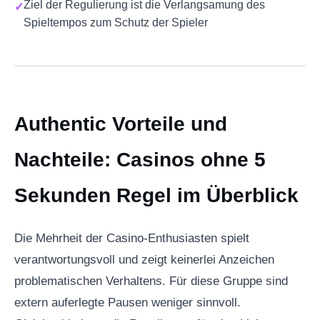
Ziel der Regulierung ist die Verlangsamung des
Spieltempos zum Schutz der Spieler
Authentic Vorteile und
Nachteile: Casinos ohne 5
Sekunden Regel im Überblick
Die Mehrheit der Casino-Enthusiasten spielt
verantwortungsvoll und zeigt keinerlei Anzeichen
problematischen Verhaltens. Für diese Gruppe sind
extern auferlegte Pausen weniger sinnvoll.