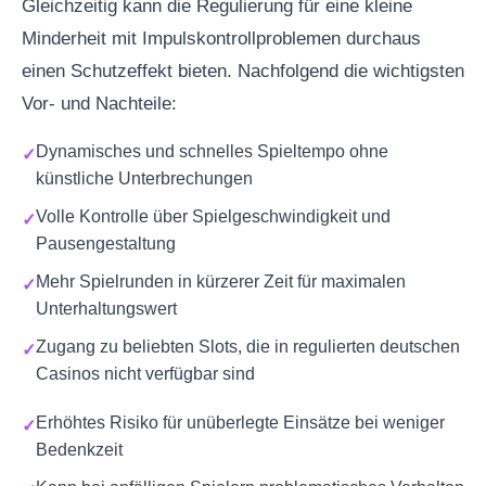
Gleichzeitig kann die Regulierung für eine kleine
Minderheit mit Impulskontrollproblemen durchaus
einen Schutzeffekt bieten. Nachfolgend die wichtigsten
Vor- und Nachteile:
Dynamisches und schnelles Spieltempo ohne
künstliche Unterbrechungen
Volle Kontrolle über Spielgeschwindigkeit und
Pausengestaltung
Mehr Spielrunden in kürzerer Zeit für maximalen
Unterhaltungswert
Zugang zu beliebten Slots, die in regulierten deutschen
Casinos nicht verfügbar sind
Erhöhtes Risiko für unüberlegte Einsätze bei weniger
Bedenkzeit