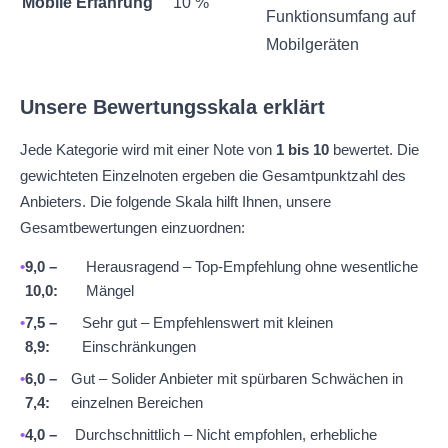
Mobile Erfahrung
10 %
Funktionsumfang auf
Mobilgeräten
Unsere Bewertungsskala erklärt
Jede Kategorie wird mit einer Note von
1 bis 10
bewertet. Die
gewichteten Einzelnoten ergeben die Gesamtpunktzahl des
Anbieters. Die folgende Skala hilft Ihnen, unsere
Gesamtbewertungen einzuordnen:
9,0 –
Herausragend – Top-Empfehlung ohne wesentliche
10,0:
Mängel
7,5 –
Sehr gut – Empfehlenswert mit kleinen
8,9:
Einschränkungen
6,0 –
Gut – Solider Anbieter mit spürbaren Schwächen in
7,4:
einzelnen Bereichen
4,0 –
Durchschnittlich – Nicht empfohlen, erhebliche