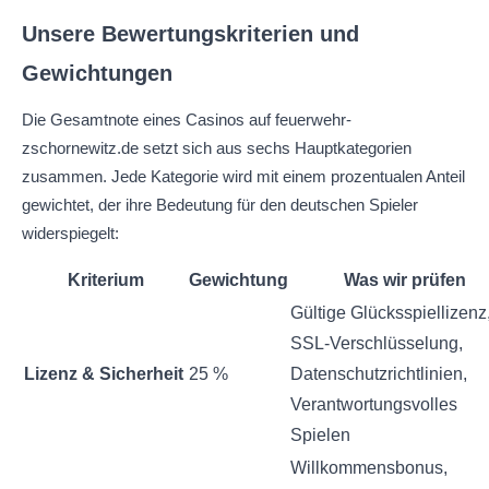
Unsere Bewertungskriterien und
Gewichtungen
Die Gesamtnote eines Casinos auf feuerwehr-
zschornewitz.de setzt sich aus sechs Hauptkategorien
zusammen. Jede Kategorie wird mit einem prozentualen Anteil
gewichtet, der ihre Bedeutung für den deutschen Spieler
widerspiegelt:
Kriterium
Gewichtung
Was wir prüfen
Gültige Glücksspiellizenz
SSL-Verschlüsselung,
Lizenz & Sicherheit
25 %
Datenschutzrichtlinien,
Verantwortungsvolles
Spielen
Willkommensbonus,